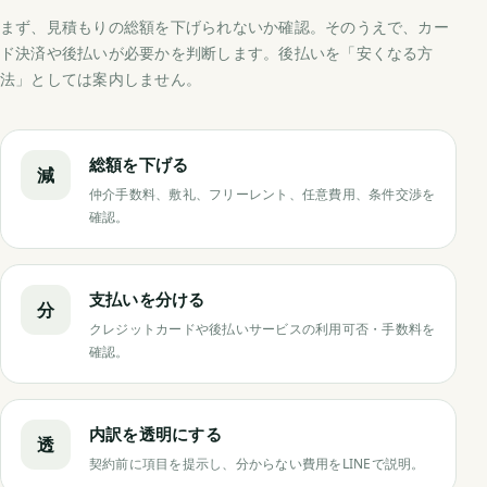
まず、見積もりの総額を下げられないか確認。そのうえで、カー
ド決済や後払いが必要かを判断します。後払いを「安くなる方
法」としては案内しません。
総額を下げる
減
仲介手数料、敷礼、フリーレント、任意費用、条件交渉を
確認。
支払いを分ける
分
クレジットカードや後払いサービスの利用可否・手数料を
確認。
内訳を透明にする
透
契約前に項目を提示し、分からない費用をLINEで説明。