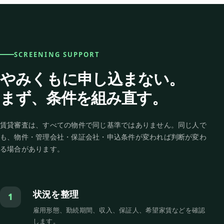
SCREENING SUPPORT
やみくもに申し込まない。
まず、条件を組み直す。
賃貸審査は、すべての物件で同じ基準ではありません。同じ人で
も、物件・管理会社・保証会社・申込条件が変われば判断が変わ
る場合があります。
状況を整理
1
雇用形態、勤続期間、収入、保証人、希望家賃などを確認
します。