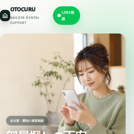
OTOCURU
LINE相
NAGOYA RENTAL
談
SUPPORT
名古屋・愛知の賃貸相談