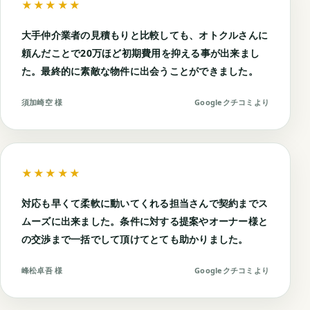
★★★★★
大手仲介業者の見積もりと比較しても、オトクルさんに
頼んだことで20万ほど初期費用を抑える事が出来まし
た。最終的に素敵な物件に出会うことができました。
須加崎空 様
Googleクチコミより
★★★★★
対応も早くて柔軟に動いてくれる担当さんで契約までス
ムーズに出来ました。条件に対する提案やオーナー様と
の交渉まで一括でして頂けてとても助かりました。
峰松卓吾 様
Googleクチコミより