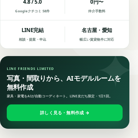
4.8 / 5.0
0円〜
Googleクチコミ 58件
仲介手数料
LINE完結
名古屋・愛知
相談・提案・申込
幅広い賃貸物件に対応
LINE FRIENDS LIMITED
写真・間取りから、AIモデルルームを
無料作成
家具・家電をAIが自動コーディネート。LINE友だち限定・1日1回。
詳しく見る・無料作成 →