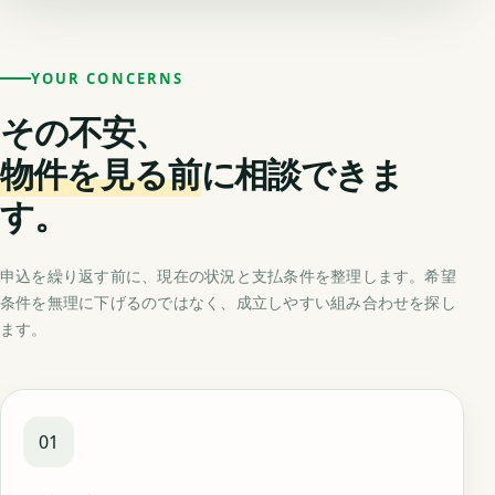
YOUR CONCERNS
その不安、
物件を見る前
に相談できま
す。
申込を繰り返す前に、現在の状況と支払条件を整理します。希望
条件を無理に下げるのではなく、成立しやすい組み合わせを探し
ます。
01