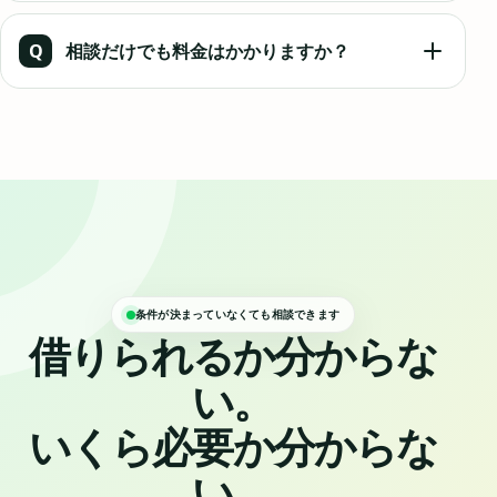
可能です。SUUMO、HOME'S、アットホームなどの
URL、物件名、スクリーンショットをLINEで送ってくだ
Q
相談だけでも料金はかかりますか？
さい。空室状況と取扱可否を確認します。
LINE相談、物件提案、初期費用の概算確認は無料です。
契約時に必要となる費用は、事前に見積もりをご案内し
ます。
条件が決まっていなくても相談できます
借りられるか分からな
い。
いくら必要か分からな
い。