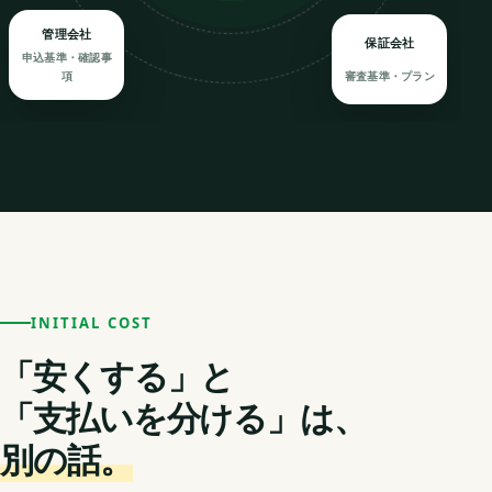
管理会社
保証会社
申込基準・確認事
審査基準・プラン
項
INITIAL COST
「安くする」と
「支払いを分ける」は、
別の話。