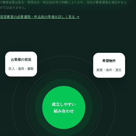
※審査結果は貸主・管理会社・保証会社等の判断によります。当社が審査通過を保証するも
のではありません。
賃貸審査の必要書類・申込前の準備を詳しく見る →
お客様の状況
希望物件
収入・雇用・書類
家賃・条件・貸主
成立しやすい
組み合わせ