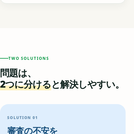
TWO SOLUTIONS
問題は、
2つに分ける
と解決しやすい。
SOLUTION 01
審査の不安を