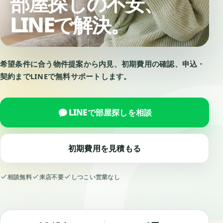
部屋探しの不安、
LINEで解決。
希望条件に合う物件提案から内見、初期費用の確認、申込・
契約までLINEで無料サポートします。
LINEで部屋探しを相談
初期費用を見積もる
相談無料
来店不要
しつこい営業なし